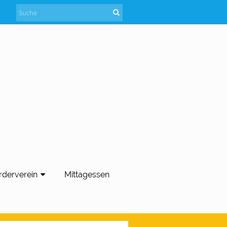
rderverein
Mittagessen