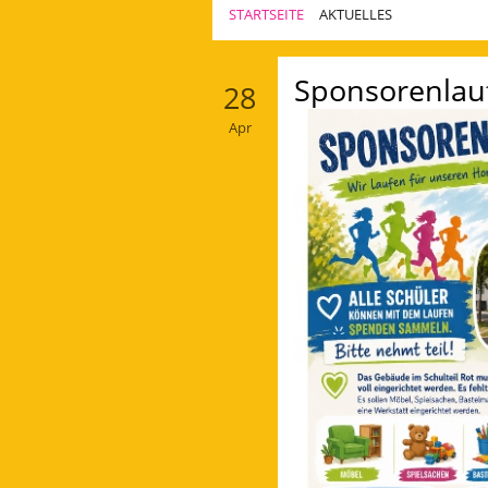
STARTSEITE
AKTUELLES
Aktuelles
Sponsorenlau
28
Apr