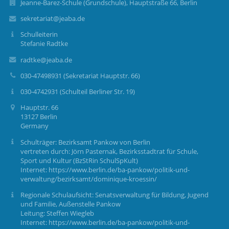
Jeanne-Barez-Schule (Grundschule), Hauptstraße 66, Berlin
sekretariat@jeaba.de
Schulleiterin
Stefanie Radtke
radtke@jeaba.de
030-47498931 (Sekretariat Hauptstr. 66)
030-4742931 (Schulteil Berliner Str. 19)
Hauptstr. 66
13127 Berlin
Germany
Schulträger: Bezirksamt Pankow von Berlin
vertreten durch: Jörn Pasternak, Bezirksstadtrat für Schule,
Sport und Kultur (BzStRin SchulSpKult)
Internet: https://www.berlin.de/ba-pankow/politik-und-
verwaltung/bezirksamt/dominique-kroessin/
Regionale Schulaufsicht: Senatsverwaltung für Bildung, Jugend
und Familie, Außenstelle Pankow
Leitung: Steffen Wiegleb
Internet: https://www.berlin.de/ba-pankow/politik-und-