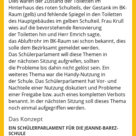
Dies waren der Zustand der Toiletten im
Hinterhaus des roten Schulteils, der Gestank im BK-
Raum (gelb) und fehlende Spiegel in den Toiletten
des Hauptgebäudes im gelben Schulteil. Frau Krull
wies auf die bevorstehende Renovierung
der Toiletten hin und Herr Emrich sagte,
das Abluftrohr im BK-Raum sei schon bekannt, dies
solle dem Bezirksamt gemeldet werden.
Das Schülerparlament will diese Themen in
der nächsten Sitzung aufgreifen, sollten
die Probleme bis dahin nicht gelöst sein. Ein
weiteres Thema war die Handy-Nutzung in
der Schule. Das Schülerparlament hat Vor- und
Nachteile einer Nutzung diskutiert und Probleme
einer Freigabe bzw. auch eines kompletten Verbots
benannt. In der nächsten Sitzung soll dieses Thema
noch einmal aufgegriffen werden.
Das Konzept
EIN SCHÜLERPARLAMENT FÜR DIE JEANNE-BAREZ-
SCHULE