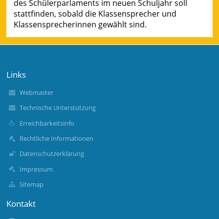
des Schülerparlaments im neuen Schuljahr soll
stattfinden, sobald die Klassensprecher und
Klassensprecherinnen gewählt sind.
Links
Webmaster
Technische Unterstützung
Erreichbarkeitsinfo
Rechtliche Informationen
Datenschutzerklärung
Impressum
Sitemap
Kontakt