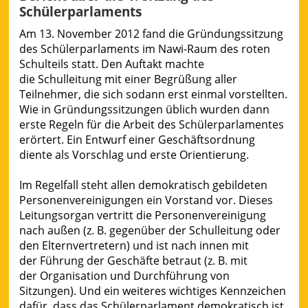
Schülerparlaments
Am 13. November 2012 fand die Gründungssitzung
des Schülerparlaments im Nawi-Raum des roten
Schulteils statt. Den Auftakt machte
die Schulleitung mit einer Begrüßung aller
Teilnehmer, die sich sodann erst einmal vorstellten.
Wie in Gründungssitzungen üblich wurden dann
erste Regeln für die Arbeit des Schülerparlamentes
erörtert. Ein Entwurf einer Geschäftsordnung
diente als Vorschlag und erste Orientierung.
Im Regelfall steht allen demokratisch gebildeten
Personenvereinigungen ein Vorstand vor. Dieses
Leitungsorgan vertritt die Personenvereinigung
nach außen (z. B. gegenüber der Schulleitung oder
den Elternvertretern) und ist nach innen mit
der Führung der Geschäfte betraut (z. B. mit
der Organisation und Durchführung von
Sitzungen). Und ein weiteres wichtiges Kennzeichen
dafür, dass das Schülerparlament demokratisch ist,