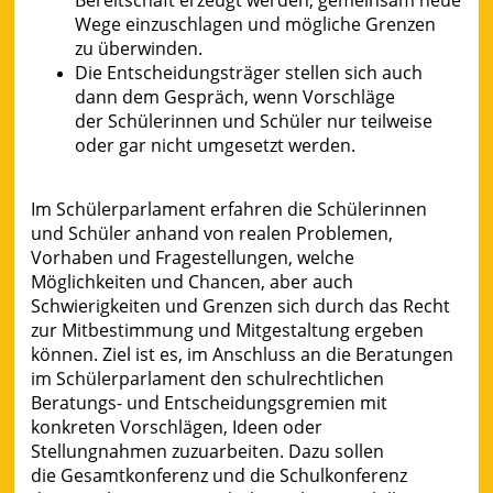
Wege einzuschlagen und mögliche Grenzen
zu überwinden.
Die Entscheidungsträger stellen sich auch
dann dem Gespräch, wenn Vorschläge
der Schülerinnen und Schüler nur teilweise
oder gar nicht umgesetzt werden.
Im Schülerparlament erfahren die Schülerinnen
und Schüler anhand von realen Problemen,
Vorhaben und Fragestellungen, welche
Möglichkeiten und Chancen, aber auch
Schwierigkeiten und Grenzen sich durch das Recht
zur Mitbestimmung und Mitgestaltung ergeben
können. Ziel ist es, im Anschluss an die Beratungen
im Schülerparlament den schulrechtlichen
Beratungs- und Entscheidungsgremien mit
konkreten Vorschlägen, Ideen oder
Stellungnahmen zuzuarbeiten. Dazu sollen
die Gesamtkonferenz und die Schulkonferenz