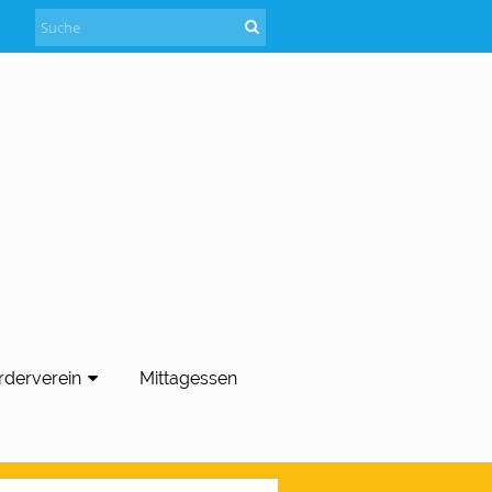
rderverein
Mittagessen